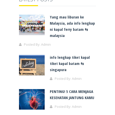
Yang mau liburan ke
Malaysia, ada info lengkap
ni kapal ferry batam ⇆
malaysia
Posted By:
Admin
info lengkap tiket kapal
tiket kapal batam ⇆
singapura
Posted By:
Admin
PENTING! 5 CARA MENJAGA
KESEHATAN JANTUNG KAMU
Posted By:
Admin