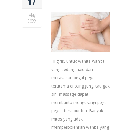
17
May
2022
Hi girls, untuk wanita wanita
yang sedang haid dan
merasakan pegal pegal
terutama di punggung. tau gak
sih, massage dapat
membantu mengurangi pegel
pegel tersebut loh. Banyak
mitos yang tidak
memperbolehkan wanita yang