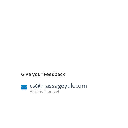
Give your Feedback
cs@massageyuk.com
Help us improve!