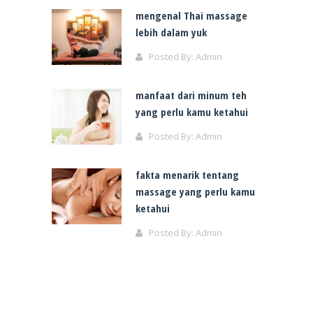
mengenal Thai massage
lebih dalam yuk
Posted By:
Admin
manfaat dari minum teh
yang perlu kamu ketahui
Posted By:
Admin
fakta menarik tentang
massage yang perlu kamu
ketahui
Posted By:
Admin