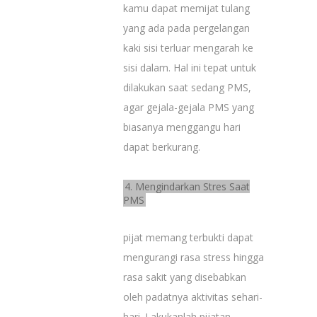
kamu dapat memijat tulang
yang ada pada pergelangan
kaki sisi terluar mengarah ke
sisi dalam. Hal ini tepat untuk
dilakukan saat sedang PMS,
agar gejala-gejala PMS yang
biasanya menggangu hari
dapat berkurang.
4. Mengindarkan Stres Saat
PMS
pijat memang terbukti dapat
mengurangi rasa stress hingga
rasa sakit yang disebabkan
oleh padatnya aktivitas sehari-
hari. Lakukanlah pijatan-