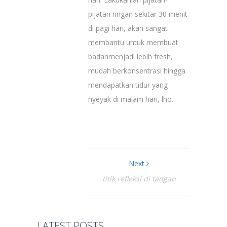
pijatan ringan sekitar 30 menit
di pagi hari, akan sangat
membantu untuk membuat
badanmenjadi lebih fresh,
mudah berkonsentrasi hingga
mendapatkan tidur yang
nyeyak di malam hari, lho.
Next
titik refleksi di tangan
LATEST POSTS